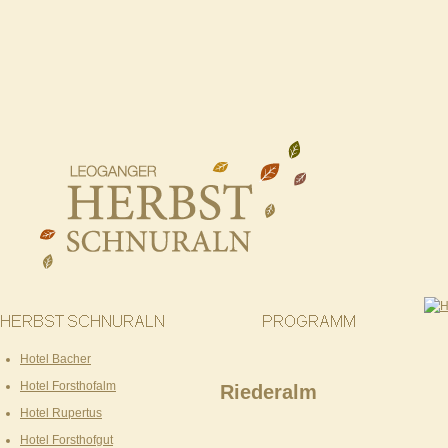
Hotel Bacher
Hotel Forsthofalm
Riederalm
Hotel Rupertus
Hotel Forsthofgut