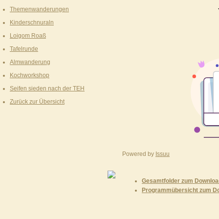
Themenwanderungen
Kinderschnuraln
Loigom Roaß
Tafelrunde
Almwanderung
Kochworkshop
Seifen sieden nach der TEH
Zurück zur Übersicht
Powered by
Issuu
Gesamtfolder zum Download
Programmübersicht zum Do