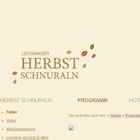
Folder
Sie befinden sich hier:
»
Home
»
Progra
Video
Menüwanderung
Leogang auf dem E-Bike